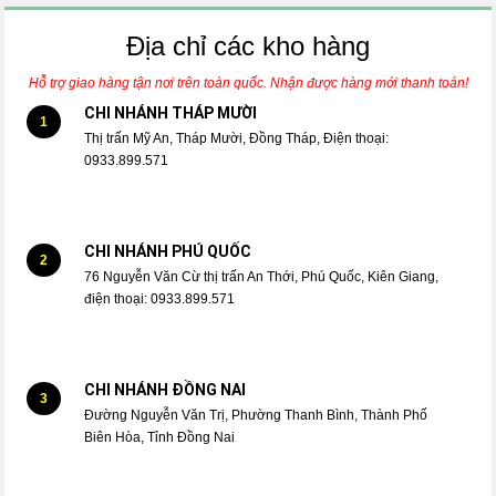
Địa chỉ các kho hàng
Hỗ trợ giao hàng tận nơi trên toàn quốc. Nhận được hàng mới thanh toán!
CHI NHÁNH THÁP MƯỜI
1
Thị trấn Mỹ An, Tháp Mười, Đồng Tháp, Điện thoại:
0933.899.571
CHI NHÁNH PHÚ QUỐC
2
76 Nguyễn Văn Cừ thị trấn An Thới, Phú Quốc, Kiên Giang,
điện thoại: 0933.899.571
CHI NHÁNH ĐỒNG NAI
3
Đường Nguyễn Văn Trị, Phường Thanh Bình, Thành Phố
Biên Hòa, Tỉnh Đồng Nai