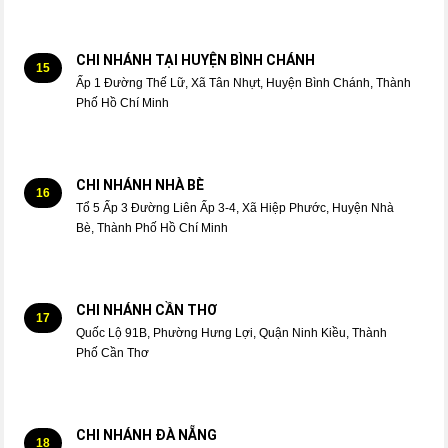
CHI NHÁNH TẠI HUYỆN BÌNH CHÁNH
15
Ấp 1 Đường Thế Lữ, Xã Tân Nhựt, Huyện Bình Chánh, Thành
Phố Hồ Chí Minh
CHI NHÁNH NHÀ BÈ
16
Tổ 5 Ấp 3 Đường Liên Ấp 3-4, Xã Hiệp Phước, Huyện Nhà
Bè, Thành Phố Hồ Chí Minh
CHI NHÁNH CẦN THƠ
17
Quốc Lộ 91B, Phường Hưng Lợi, Quận Ninh Kiều, Thành
Phố Cần Thơ
CHI NHÁNH ĐÀ NẴNG
18