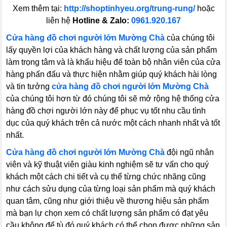
Xem thêm tại:
http://shoptinhyeu.org/trung-rung/
hoặc
liên hệ
Hotline & Zalo:
0961.920.167
Cửa hàng đồ chơi người lớn Mường Chà
của chúng tôi
lấy quyền lợi của khách hàng và chất lượng của sản phẩm
làm trọng tâm và là khẩu hiệu để toàn bộ nhân viên của cửa
hàng phấn đấu và thực hiện nhằm giúp quý khách hài lòng
và tin tưởng
cửa hàng đồ chơi người lớn Mường Chà
của chúng tôi hơn từ đó chúng tôi sẽ mở rộng hệ thống cửa
hàng đồ chơi người lớn này để phục vụ tốt nhu cầu tình
dục của quý khách trên cả nước một cách nhanh nhất và tốt
nhất.
Cửa hàng đồ chơi người lớn Mường Chà
đội ngũ nhân
viên và kỹ thuật viên giàu kinh nghiệm sẽ tư vấn cho quý
khách một cách chi tiết và cụ thể từng chức nhăng cũng
như cách sửu dụng của từng loại sản phẩm mà quý khách
quan tâm, cũng như giới thiệu về thương hiệu sản phẩm
mà bạn lự chọn xem có chất lượng sản phẩm có đạt yêu
cầu không để tù đó quý khách có thể chọn được những sản