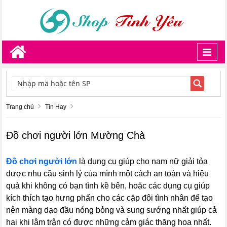
Toggl
navig
TÌM KIẾM
Trang chủ
Tin Hay
Đồ chơi người lớn Mường Chà
Đồ chơi người lớn
là dụng cụ giúp cho nam nữ giải tỏa
được nhu cầu sinh lý của mình một cách an toàn và hiệu
quả khi không có bạn tình kề bên, hoặc các dụng cụ giúp
kích thích tạo hưng phấn cho các cặp đôi tình nhân để tạo
nên màng dạo đầu nóng bỏng và sung sướng nhất giúp cả
hai khi lâm trận có được những cảm giác thăng hoa nhất.