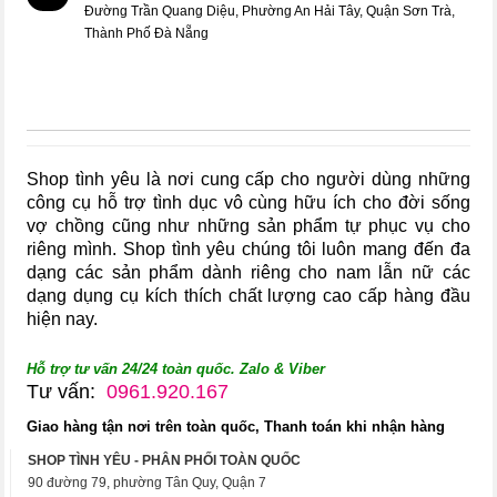
Đường Trần Quang Diệu, Phường An Hải Tây, Quận Sơn Trà,
Thành Phố Đà Nẵng
Shop tình yêu là nơi cung cấp cho người dùng những
công cụ hỗ trợ tình dục vô cùng hữu ích cho đời sống
vợ chồng cũng như những sản phẩm tự phục vụ cho
riêng mình. Shop tình yêu chúng tôi luôn mang đến đa
dạng các sản phẩm dành riêng cho nam lẫn nữ các
dạng dụng cụ kích thích chất lượng cao cấp hàng đầu
hiện nay.
Hỗ trợ tư vấn 24/24 toàn quốc. Zalo & Viber
Tư vấn:
0961.920.167
Giao hàng tận nơi trên toàn quốc, Thanh toán khi nhận hàng
SHOP TÌNH YÊU - PHÂN PHỐI TOÀN QUỐC
90 đường 79, phường Tân Quy, Quận 7