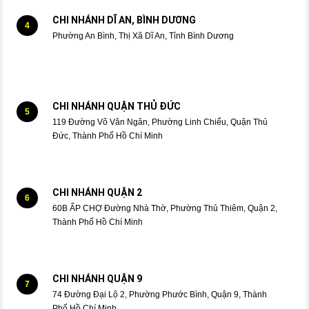
CHI NHÁNH DĨ AN, BÌNH DƯƠNG
4
Phường An Bình, Thị Xã Dĩ An, Tỉnh Bình Dương
CHI NHÁNH QUẬN THỦ ĐỨC
5
119 Đường Võ Văn Ngân, Phường Linh Chiểu, Quận Thủ
Đức, Thành Phố Hồ Chí Minh
CHI NHÁNH QUẬN 2
6
60B ẤP CHỢ Đường Nhà Thờ, Phường Thủ Thiêm, Quận 2,
Thành Phố Hồ Chí Minh
CHI NHÁNH QUẬN 9
7
74 Đường Đại Lộ 2, Phường Phước Bình, Quận 9, Thành
Phố Hồ Chí Minh