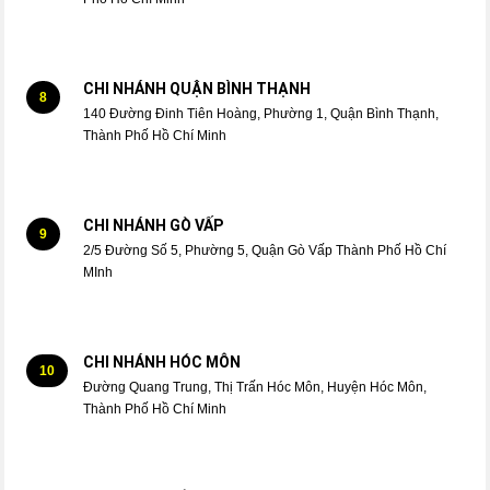
CHI NHÁNH QUẬN BÌNH THẠNH
8
140 Đường Đinh Tiên Hoàng, Phường 1, Quận Bình Thạnh,
Thành Phố Hồ Chí Minh
CHI NHÁNH GÒ VẤP
9
2/5 Đường Số 5, Phường 5, Quận Gò Vấp Thành Phố Hồ Chí
MInh
CHI NHÁNH HÓC MÔN
10
Đường Quang Trung, Thị Trấn Hóc Môn, Huyện Hóc Môn,
Thành Phố Hồ Chí Minh