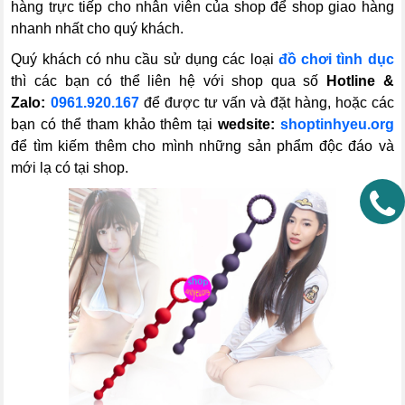
hàng trực tiếp cho nhân viên của shop để shop giao hàng
nhanh nhất cho quý khách.
Quý khách có nhu cầu sử dụng các loại
đồ chơi tình dục
thì các bạn có thể liên hệ với shop qua số
Hotline &
Zalo:
0961.920.167
để được tư vấn và đặt hàng, hoặc các
bạn có thể tham khảo thêm tại
wedsite:
shoptinhyeu.org
để tìm kiếm thêm cho mình những sản phẩm độc đáo và
mới lạ có tại shop.