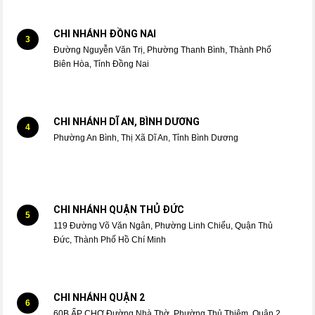
CHI NHÁNH ĐỒNG NAI
3
Đường Nguyễn Văn Trị, Phường Thanh Bình, Thành Phố
Biên Hòa, Tỉnh Đồng Nai
CHI NHÁNH DĨ AN, BÌNH DƯƠNG
4
Phường An Bình, Thị Xã Dĩ An, Tỉnh Bình Dương
CHI NHÁNH QUẬN THỦ ĐỨC
5
119 Đường Võ Văn Ngân, Phường Linh Chiểu, Quận Thủ
Đức, Thành Phố Hồ Chí Minh
CHI NHÁNH QUẬN 2
6
60B ẤP CHỢ Đường Nhà Thờ, Phường Thủ Thiêm, Quận 2,