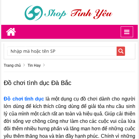
Toggl
navig
TÌM KIẾM
Trang chủ
Tin Hay
Đồ chơi tình dục Đà Bắc
Đồ chơi tình dục
là một dụng cụ đồ chơi dành cho người
lớn dùng để kích thích cũng dùng để giải tỏa nhu cầu sinh
lý của mình một cách rất an toàn và hiệu quả. Giúp cải thiện
đời sống vợ chồng cũng như làm cho các cuộc vui của lứa
đôi thêm nhiều hưng phấn và lãng mạn hơn để những cuộc
yêu thêm thăng hoa và tràn đầy hạnh phúc. Chính vì những