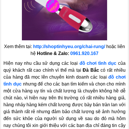
Xem thêm tại:
http://shoptinhyeu.org/chai-rung/
hoặc liên
hệ
Hotline & Zalo:
0961.920.167
Hiện nay nhu cầu sử dụng các loại
đồ chơi tình dục
của
quý khách rất cao chính vì thế mà tại
Đà Bắc
có rất nhiều
của hàng đã mọc lên chuyên kinh doanh các loại
đồ chơi
tình dục
nhưng để cho các bạn tìm kiếm và chọn cho mình
một cửa hàng uy tín và chất lượng là chuyện không hề dễ
chút nào, vì hiện nay trên thị trường có rất nhiều hàng giả,
hàng nháy hàng kém chất lượng được bày bán tràn lan với
giá thành rất rẻ nhưng đảm bảo chất lượng sẽ ảnh hưởng
đến sức khỏe của người sử dụng về sau do đó mà hôm
nay chúng tôi xin giới thiệu với các bạn địa chỉ đáng tin cậy