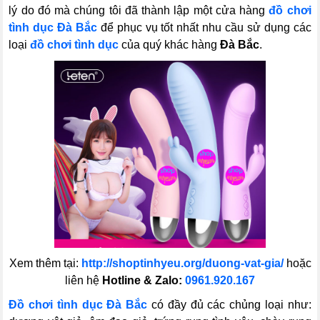
lý do đó mà chúng tôi đã thành lập một cửa hàng
đồ chơi
tình dục Đà Bắc
để phục vụ tốt nhất nhu cầu sử dụng các
loại
đồ chơi tình dục
của quý khác hàng
Đà Bắc
.
Xem thêm tại:
http://shoptinhyeu.org/duong-vat-gia/
hoặc
liên hệ
Hotline & Zalo:
0961.920.167
Đồ chơi tình dục Đà Bắc
có đầy đủ các chủng loại như: