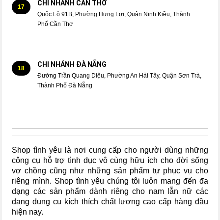
CHI NHÁNH CẦN THƠ
17
Quốc Lộ 91B, Phường Hưng Lợi, Quận Ninh Kiều, Thành
Phố Cần Thơ
CHI NHÁNH ĐÀ NẴNG
18
Đường Trần Quang Diệu, Phường An Hải Tây, Quận Sơn Trà,
Thành Phố Đà Nẵng
Shop tình yêu là nơi cung cấp cho người dùng những
công cụ hỗ trợ tình dục vô cùng hữu ích cho đời sống
vợ chồng cũng như những sản phẩm tự phục vụ cho
riêng mình. Shop tình yêu chúng tôi luôn mang đến đa
dạng các sản phẩm dành riêng cho nam lẫn nữ các
dạng dụng cụ kích thích chất lượng cao cấp hàng đầu
hiện nay.