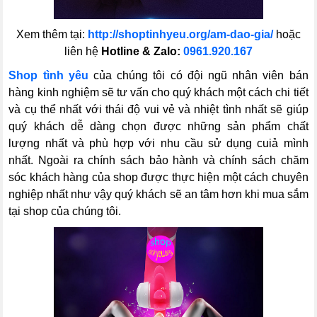
Xem thêm tại:
http://shoptinhyeu.org/am-dao-gia/
hoặc
liên hệ
Hotline & Zalo:
0961.920.167
Shop tình yêu
của chúng tôi có đội ngũ nhân viên bán
hàng kinh nghiệm sẽ tư vấn cho quý khách một cách chi tiết
và cụ thể nhất với thái độ vui vẻ và nhiệt tình nhất sẽ giúp
quý khách dễ dàng chọn được những sản phẩm chất
lượng nhất và phù hợp với nhu cầu sử dụng cuiả mình
nhất. Ngoài ra chính sách bảo hành và chính sách chăm
sóc khách hàng của shop được thực hiện một cách chuyên
nghiệp nhất như vậy quý khách sẽ an tâm hơn khi mua sắm
tại shop của chúng tôi.