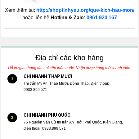
Xem thêm tại:
http://shoptinhyeu.org/que-kich-hau-mon/
hoặc liên hệ
Hotline & Zalo:
0961.920.167
Địa chỉ các kho hàng
Hỗ trợ giao hàng tận nơi trên toàn quốc. Nhận được hàng mới thanh toán!
CHI NHÁNH THÁP MƯỜI
1
Thị trấn Mỹ An, Tháp Mười, Đồng Tháp, Điện thoại:
0933.899.571
CHI NHÁNH PHÚ QUỐC
2
76 Nguyễn Văn Cừ thị trấn An Thới, Phú Quốc, Kiên Giang,
điện thoại: 0933.899.571