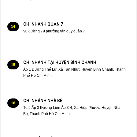
CHI NHÁNH QUẬN 7
14
90 đường 79 phường tân quy quận 7
CHI NHÁNH TẠI HUYỆN BÌNH CHÁNH
15
Ấp 1 Đường Thế Lữ, Xã Tân Nhựt, Huyện Bình Chánh, Thành
Phố Hồ Chí Minh
CHI NHÁNH NHÀ BÈ
16
Tổ 5 Ấp 3 Đường Liên Ấp 3-4, Xã Hiệp Phước, Huyện Nhà
Bè, Thành Phố Hồ Chí Minh