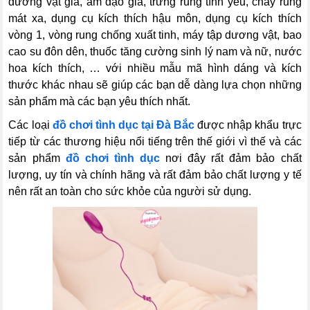
dương vật giả, âm đạo giả, trứng rung tình yêu, chày rung
mát xa, dụng cụ kích thích hậu môn, dụng cụ kích thích
vòng 1, vòng rung chống xuất tinh, máy tập dương vật, bao
cao su đôn dên, thuốc tăng cường sinh lý nam và nữ, nước
hoa kích thích, … với nhiều mẫu mã hình dáng và kích
thước khác nhau sẽ giúp các bạn dễ dàng lựa chọn những
sản phẩm mà các bạn yêu thích nhất.
Các loại
đồ chơi tình dục tại Đà Bắc
được nhập khẩu trực
tiếp từ các thương hiệu nổi tiếng trên thế giới vì thế và các
sản phẩm
đồ chơi tình dục
nơi đây rất đảm bảo chất
lượng, uy tín và chính hãng và rất đảm bảo chất lượng y tế
nên rất an toàn cho sức khỏe của người sử dụng.