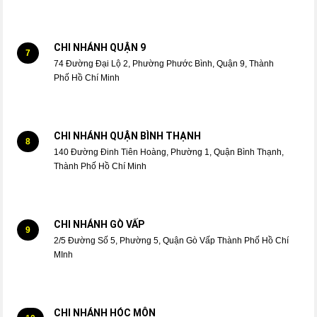
CHI NHÁNH QUẬN 9
7
74 Đường Đại Lộ 2, Phường Phước Bình, Quận 9, Thành
Phố Hồ Chí Minh
CHI NHÁNH QUẬN BÌNH THẠNH
8
140 Đường Đinh Tiên Hoàng, Phường 1, Quận Bình Thạnh,
Thành Phố Hồ Chí Minh
CHI NHÁNH GÒ VẤP
9
2/5 Đường Số 5, Phường 5, Quận Gò Vấp Thành Phố Hồ Chí
MInh
CHI NHÁNH HÓC MÔN