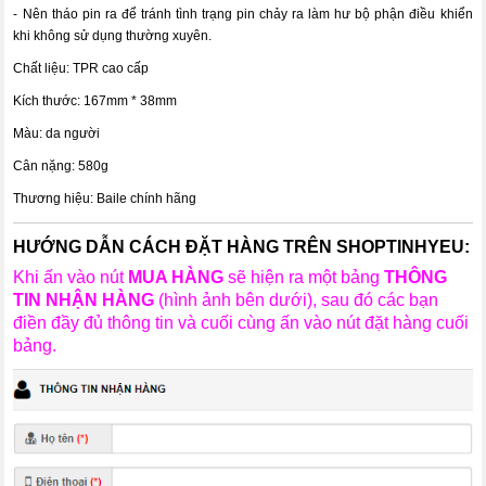
- Nên tháo pin ra để tránh tình trạng pin chảy ra làm hư bộ phận điều khiển
khi không sử dụng thường xuyên.
Chất liệu: TPR cao cấp
Kích thước: 167mm * 38mm
Màu: da người
Cân nặng: 580g
Thương hiệu: Baile chính hãng
HƯỚNG DẪN CÁCH ĐẶT HÀNG TRÊN SHOPTINHYEU:
Khi ấn vào nút
MUA HÀNG
sẽ hiện ra một bảng
THÔNG
TIN NHẬN HÀNG
(hình ảnh bên dưới), sau đó các bạn
điền đầy đủ thông tin và cuối cùng ấn vào nút đặt hàng cuối
bảng.