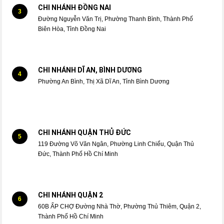
CHI NHÁNH ĐỒNG NAI
3
Đường Nguyễn Văn Trị, Phường Thanh Bình, Thành Phố
Biên Hòa, Tỉnh Đồng Nai
CHI NHÁNH DĨ AN, BÌNH DƯƠNG
4
Phường An Bình, Thị Xã Dĩ An, Tỉnh Bình Dương
CHI NHÁNH QUẬN THỦ ĐỨC
5
119 Đường Võ Văn Ngân, Phường Linh Chiểu, Quận Thủ
Đức, Thành Phố Hồ Chí Minh
CHI NHÁNH QUẬN 2
6
60B ẤP CHỢ Đường Nhà Thờ, Phường Thủ Thiêm, Quận 2,
Thành Phố Hồ Chí Minh