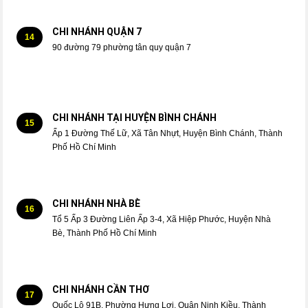
CHI NHÁNH QUẬN 7
14
90 đường 79 phường tân quy quận 7
CHI NHÁNH TẠI HUYỆN BÌNH CHÁNH
15
Ấp 1 Đường Thế Lữ, Xã Tân Nhựt, Huyện Bình Chánh, Thành
Phố Hồ Chí Minh
CHI NHÁNH NHÀ BÈ
16
Tổ 5 Ấp 3 Đường Liên Ấp 3-4, Xã Hiệp Phước, Huyện Nhà
Bè, Thành Phố Hồ Chí Minh
CHI NHÁNH CẦN THƠ
17
Quốc Lộ 91B, Phường Hưng Lợi, Quận Ninh Kiều, Thành