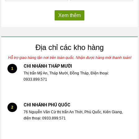
Xem thêm
Địa chỉ các kho hàng
Hỗ trợ giao hàng tận nơi trên toàn quốc. Nhận được hàng mới thanh toán!
CHI NHÁNH THÁP MƯỜI
1
Thị trấn Mỹ An, Tháp Mười, Đồng Tháp, Điện thoại:
0933.899.571
CHI NHÁNH PHÚ QUỐC
2
76 Nguyễn Văn Cừ thị trấn An Thới, Phú Quốc, Kiên Giang,
điện thoại: 0933.899.571