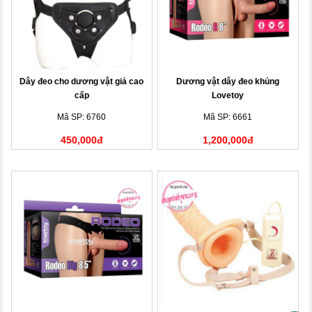
Dây đeo cho dương vật giả cao
Dương vật dây đeo khủng
cấp
Lovetoy
Mã SP: 6760
Mã SP: 6661
450,000đ
1,200,000đ