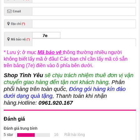
* Lưu ý: ở mục
Mã bảo vệ
thông thường nhiều người
không biết lấy mã ở đâu! Các bạn chỉ cần lấy mã có sẳn
trên bảng (7e) điền vào ô phía bên dưới.
Shop Tình Yêu
sẽ chịu trách nhiệm thuê đơn vị vận
chuyển giao hàng đến tận nơi khách hàng
. Phân
phối hàng trên toàn quốc,
Đóng gói hàng kín đáo
dưới dạng quà tặng
, Thanh toán khi nhận
hàng.Hotline:
0961.920.167
Đánh giá
Đánh giá trung bình
5 star
16
Rất hài lòng