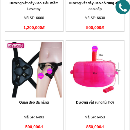
Dương vật dây đeo siêu mềm
Dương vật dây đeo có rung đầu
Lovetoy
cao cấp
Mã SP: 6660
Mã SP: 6630
1,200,000đ
500,000đ
Quần đeo đa năng
Dương vật rung túi hơi
Mã SP: 6493
Mã SP: 6453
500,000đ
850,000đ