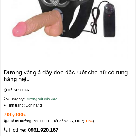
Dương vật giả dây đeo đặc ruột cho nữ có rung
hàng hiệu
Mã SP:
6066
Category:
Dương vật dây đeo
Tình trạng: Còn hàng
700,000đ
Giá thị trường: 786,000đ - Tiết kiệm: 86,000 ₫(
-11%
)
Hotline:
0961.920.167