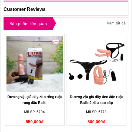
Customer Reviews
Xem tất cả
Sản phẩm liên quan
Dương vật giả dây đeo rỗng ruột
Dương vật giả dây đeo đặc ruột
rung đầu Baile
Baile 2 đầu cao cấp
Mã SP: 6794
Mã SP: 6778
550,000đ
800,000đ