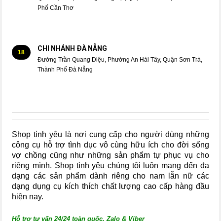
Phố Cần Thơ
CHI NHÁNH ĐÀ NẴNG
18
Đường Trần Quang Diệu, Phường An Hải Tây, Quận Sơn Trà,
Thành Phố Đà Nẵng
Shop tình yêu là nơi cung cấp cho người dùng những
công cụ hỗ trợ tình dục vô cùng hữu ích cho đời sống
vợ chồng cũng như những sản phẩm tự phục vụ cho
riêng mình. Shop tình yêu chúng tôi luôn mang đến đa
dạng các sản phẩm dành riêng cho nam lẫn nữ các
dạng dụng cụ kích thích chất lượng cao cấp hàng đầu
hiện nay.
Hỗ trợ tư vấn 24/24 toàn quốc. Zalo & Viber