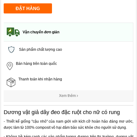
Vận chuyển đơn giản
Sản phẩm chất lượng cao
Bán hàng trên toàn quốc
Thanh toán khi nhận hàng
Xem thêm
Dương vật giả dây đeo đặc ruột cho nữ có rung
- Thiết kế giống "cậu nhỏ" của nam giới với kích cỡ hoàn hảo đáng mơ ước,
được làm từ 100% composit vô hại đảm bảo sức khỏe cho người sử dụng.
- Không hề kém cạnh các sản phẩm tương đương trên thị trường, dương vật