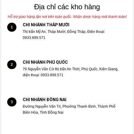
Địa chỉ các kho hàng
Hỗ trợ giao hàng tận nơi trên toàn quốc. Nhận được hàng mới thanh toán!
CHI NHÁNH THÁP MƯỜI
1
Thị trấn Mỹ An, Tháp Mười, Đồng Tháp, Điện thoại:
0933.899.571
CHI NHÁNH PHÚ QUỐC
2
76 Nguyễn Văn Cừ thị trấn An Thới, Phú Quốc, Kiên Giang,
điện thoại: 0933.899.571
CHI NHÁNH ĐỒNG NAI
3
Đường Nguyễn Văn Trị, Phường Thanh Bình, Thành Phố
Biên Hòa, Tỉnh Đồng Nai