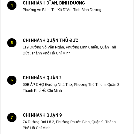
CHI NHÁNH DĨ AN, BÌNH DƯƠNG
4
Phường An Bình, Thị Xã Dĩ An, Tỉnh Bình Dương
CHI NHÁNH QUẬN THỦ ĐỨC
5
119 Đường Võ Văn Ngân, Phường Linh Chiểu, Quận Thủ
Đức, Thành Phố Hồ Chí Minh
CHI NHÁNH QUẬN 2
6
60B ẤP CHỢ Đường Nhà Thờ, Phường Thủ Thiêm, Quận 2,
Thành Phố Hồ Chí Minh
CHI NHÁNH QUẬN 9
7
74 Đường Đại Lộ 2, Phường Phước Bình, Quận 9, Thành
Phố Hồ Chí Minh