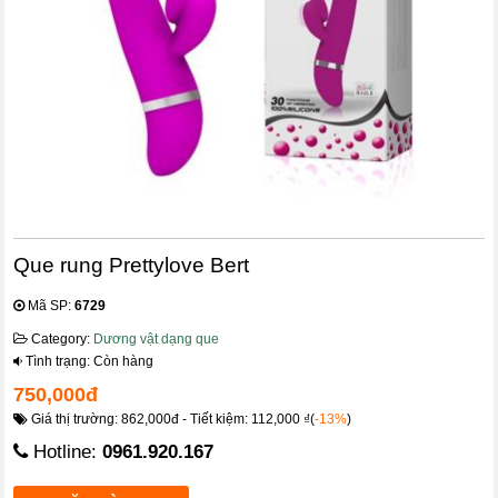
Que rung Prettylove Bert
Mã SP:
6729
Category:
Dương vật dạng que
Tình trạng: Còn hàng
750,000đ
Giá thị trường: 862,000đ - Tiết kiệm: 112,000 ₫(
-13%
)
Hotline:
0961.920.167