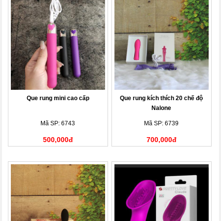
Que rung mini cao cấp
Que rung kích thích 20 chế độ
Nalone
Mã SP: 6743
Mã SP: 6739
500,000đ
700,000đ