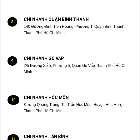
CHI NHÁNH QUẬN BÌNH THẠNH
8
140 Đường Đinh Tiên Hoàng, Phường 1, Quận Bình Thạnh,
Thành Phố Hồ Chí Minh
CHI NHÁNH GÒ VẤP
9
2/5 Đường Số 5, Phường 5, Quận Gò Vấp Thành Phố Hồ Chí
MInh
CHI NHÁNH HÓC MÔN
10
Đường Quang Trung, Thị Trấn Hóc Môn, Huyện Hóc Môn,
Thành Phố Hồ Chí Minh
CHI NHÁNH TÂN BÌNH
11