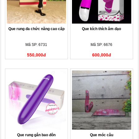
Que rung đa chức năng cao cấp
Que kích thích âm đạo
Mã SP: 6731
Mã SP: 6676
550,000đ
600,000đ
Que rung gắn bao đôn
Que móc câu