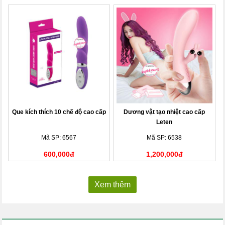
Que kích thích 10 chế độ cao cấp
Dương vật tạo nhiệt cao cấp
Leten
Mã SP: 6567
Mã SP: 6538
600,000đ
1,200,000đ
Xem thêm