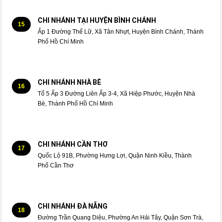
CHI NHÁNH TẠI HUYỆN BÌNH CHÁNH
15
Ấp 1 Đường Thế Lữ, Xã Tân Nhựt, Huyện Bình Chánh, Thành
Phố Hồ Chí Minh
CHI NHÁNH NHÀ BÈ
16
Tổ 5 Ấp 3 Đường Liên Ấp 3-4, Xã Hiệp Phước, Huyện Nhà
Bè, Thành Phố Hồ Chí Minh
CHI NHÁNH CẦN THƠ
17
Quốc Lộ 91B, Phường Hưng Lợi, Quận Ninh Kiều, Thành
Phố Cần Thơ
CHI NHÁNH ĐÀ NẴNG
18
Đường Trần Quang Diệu, Phường An Hải Tây, Quận Sơn Trà,