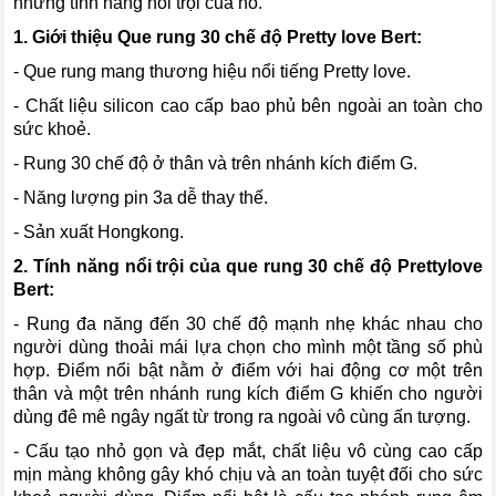
những tính năng nổi trội của nó.
1. Giới thiệu Que rung 30 chế độ Pretty love Bert:
- Que rung mang thương hiệu nổi tiếng Pretty love.
- Chất liệu silicon cao cấp bao phủ bên ngoài an toàn cho
sức khoẻ.
- Rung 30 chế độ ở thân và trên nhánh kích điểm G.
- Năng lượng pin 3a dễ thay thế.
- Sản xuất Hongkong.
2. Tính năng nổi trội của que rung 30 chế độ Prettylove
Bert:
- Rung đa năng đến 30 chế độ mạnh nhẹ khác nhau cho
người dùng thoải mái lựa chọn cho mình một tầng số phù
hợp. Điểm nổi bật nằm ở điểm với hai động cơ một trên
thân và một trên nhánh rung kích điểm G khiến cho người
dùng đê mê ngây ngất từ trong ra ngoài vô cùng ấn tượng.
- Cấu tạo nhỏ gọn và đẹp mắt, chất liệu vô cùng cao cấp
mịn màng không gây khó chịu và an toàn tuyệt đối cho sức