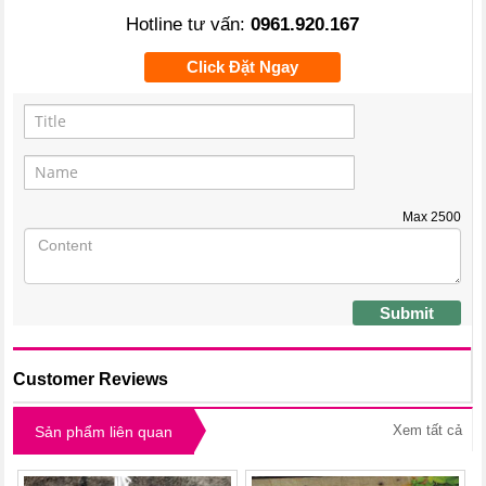
Hotline tư vấn:
0961.920.167
Click Đặt Ngay
Max
2500
Submit
Customer Reviews
Xem tất cả
Sản phẩm liên quan