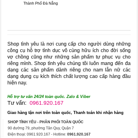
Thành Phố Đà Nẵng
Shop tình yêu là nơi cung cấp cho người dùng những
công cụ hỗ trợ tình dục vô cùng hữu ích cho đời sống
vợ chồng cũng như những sản phẩm tự phục vụ cho
riêng mình. Shop tình yêu chúng tôi luôn mang đến đa
dạng các sản phẩm dành riêng cho nam lẫn nữ các
dạng dụng cụ kích thích chất lượng cao cấp hàng đầu
hiện nay.
Hỗ trợ tư vấn 24/24 toàn quốc. Zalo & Viber
Tư vấn:
0961.920.167
Giao hàng tận nơi trên toàn quốc, Thanh toán khi nhận hàng
SHOP TÌNH YÊU - PHÂN PHỐI TOÀN QUỐC
90 đường 79, phường Tân Quy, Quận 7
Điện thoại: 0961.920.167 - Hotline:
0961.920.167