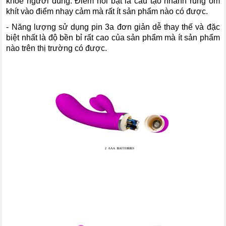
khoẻ người dùng. Điểm nổi bật là cấu tạo nhánh rung ôm
khít vào điểm nhạy cảm mà rất ít sản phẩm nào có được.
- Năng lượng sử dụng pin 3a đơn giản dễ thay thế và đặc
biệt nhất là độ bền bỉ rất cao của sản phẩm mà ít sản phẩm
nào trên thị trường có được.