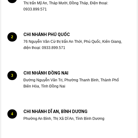
Thị trấn Mỹ An, Tháp Mười, Đồng Tháp, Điện thoại:
0933.899.571
CHI NHÁNH PHÚ QUỐC
2
76 Nguyễn Văn Cừ thị trấn An Thới, Phú Quốc, Kiên Giang,
điện thoại: 0933.899.571
CHI NHÁNH ĐỒNG NAI
3
Đường Nguyễn Văn Trị, Phường Thanh Bình, Thành Phố
Biên Hòa, Tỉnh Đồng Nai
CHI NHÁNH DĨ AN, BÌNH DƯƠNG
4
Phường An Bình, Thị Xã Dĩ An, Tỉnh Bình Dương