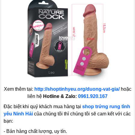
Xem thêm tại:
http://shoptinhyeu.org/duong-vat-gia/
hoặc
liên hệ
Hotline & Zalo:
0961.920.167
Đặc biệt khi quý khách mua hàng tại
shop trứng rung tình
yêu Ninh Hải
của chúng tôi thì chúng tôi sẽ cam kết với các
bạn:
- Bán hàng chất lượng, uy tín.